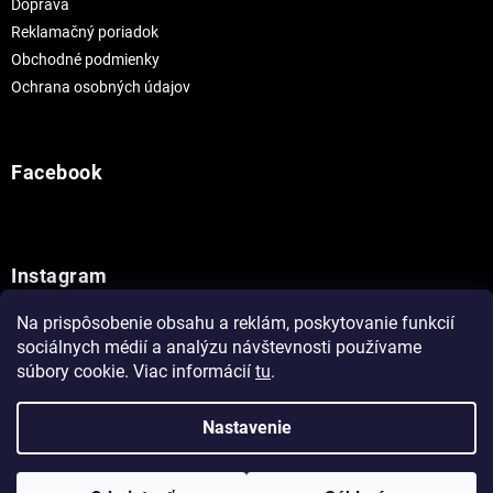
Doprava
Reklamačný poriadok
Obchodné podmienky
Ochrana osobných údajov
Facebook
Instagram
Na prispôsobenie obsahu a reklám, poskytovanie funkcií
Sledovať na Instagrame
sociálnych médií a analýzu návštevnosti používame
súbory cookie. Viac informácií
tu
.
Vytvoril Shoptet
Nastavenie
Copyright 2026
Painthouse
. Všetky práva vyhradené.
Upraviť