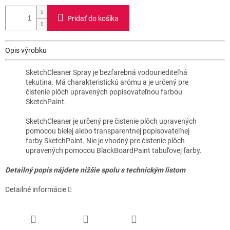
Pridať do košíka
Opis výrobku
SketchCleaner Spray je bezfarebná vodouriediteľná
tekutina. Má charakteristickú arómu a je určený pre
čistenie plôch upravených popisovateľnou farbou
SketchPaint.
SketchCleaner je určený pre čistenie plôch upravených
pomocou bielej alebo transparentnej popisovateľnej
farby SketchPaint. Nie je vhodný pre čistenie plôch
upravených pomocou BlackBoardPaint tabuľovej farby.
Detailný popis nájdete nižšie spolu s technickým listom
Detailné informácie