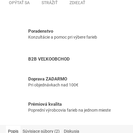
OPÝTAŤ SA
STRÁŽIŤ
ZDIEĽAŤ
Poradenstvo
Konzultácie a pomoc pri výbere farieb
B2B VEĽKOOBCHOD
Doprava ZADARMO
Pri objednávkach nad 100€
Prémiová kvalita
Poprední výrobcovia farieb na jednom mieste
Popis
Súvisiace súbory (2)
Diskusia