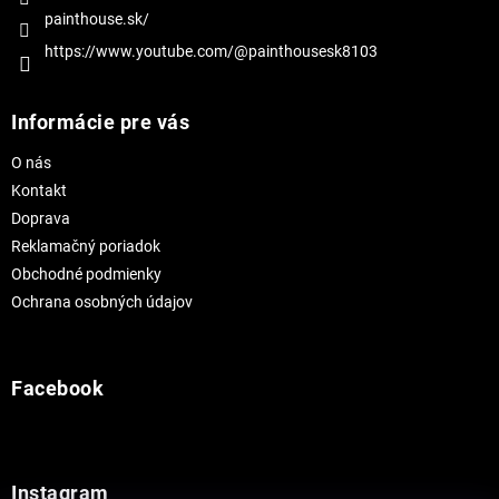
painthouse.sk/
https://www.youtube.com/@painthousesk8103
Informácie pre vás
O nás
Kontakt
Doprava
Reklamačný poriadok
Obchodné podmienky
Ochrana osobných údajov
Facebook
Instagram