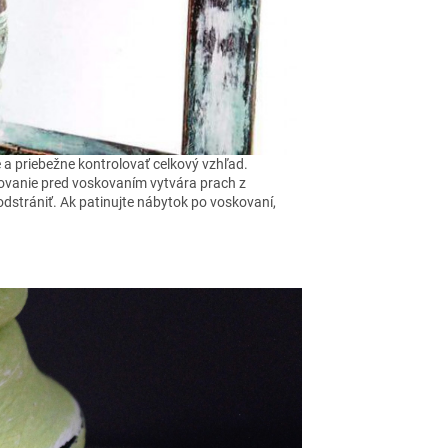
 a priebežne kontrolovať celkový vzhľad.
ovanie pred voskovaním vytvára prach z
dstrániť. Ak patinujte nábytok po voskovaní,