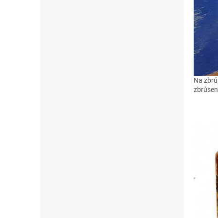
Na zbrús
zbrúsen