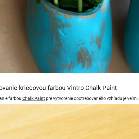
ovanie kriedovou farbou Vintro Chalk Paint
anie farbou
Chalk Paint
pre vytvorenie opotrebovaného vzhľadu je veľmi