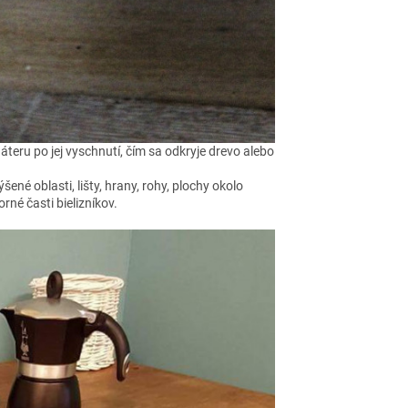
teru po jej vyschnutí, čím sa odkryje drevo alebo
né oblasti, lišty, hrany, rohy, plochy okolo
rné časti bielizníkov.