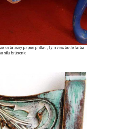
e sa brúsny papier pritlačí, tým viac bude farba
 silu brúsenia.