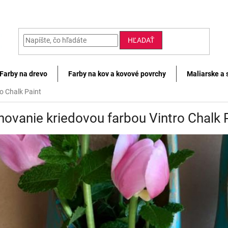
HĽADAŤ
Farby na drevo
Farby na kov a kovové povrchy
Maliarske a 
o Chalk Paint
novanie kriedovou farbou Vintro Chalk 