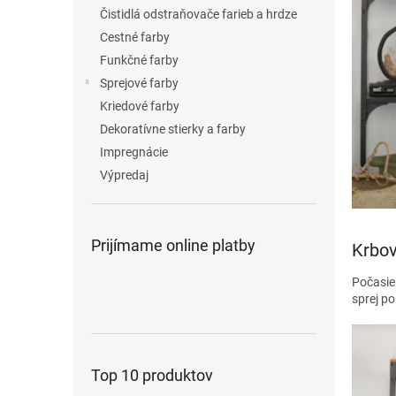
Čistidlá odstraňovače farieb a hrdze
Cestné farby
Funkčné farby
Sprejové farby
Kriedové farby
Dekoratívne stierky a farby
Impregnácie
Výpredaj
Prijímame online platby
Krbov
Počasie 
sprej p
Top 10 produktov