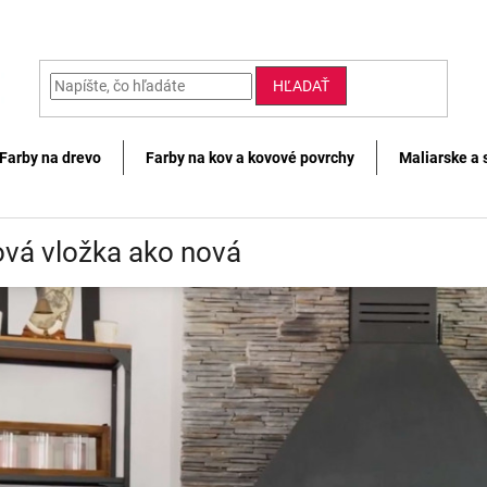
HĽADAŤ
Farby na drevo
Farby na kov a kovové povrchy
Maliarske a 
vá vložka ako nová