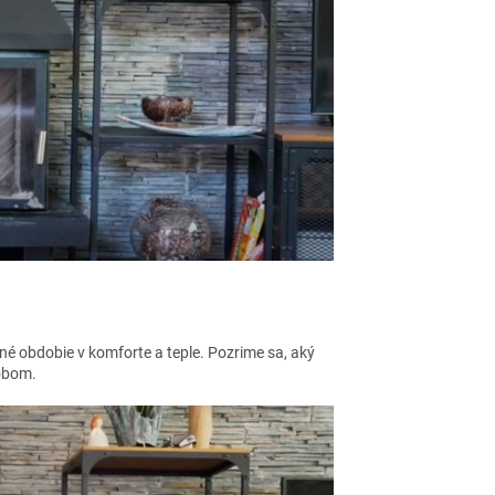
né obdobie v komforte a teple. Pozrime sa, aký
sobom.