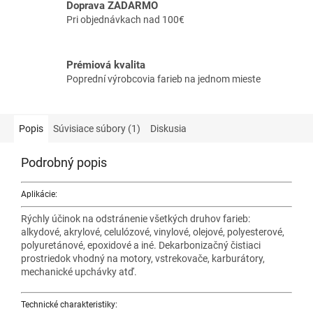
Doprava ZADARMO
Pri objednávkach nad 100€
Prémiová kvalita
Poprední výrobcovia farieb na jednom mieste
Popis
Súvisiace súbory (1)
Diskusia
Podrobný popis
Aplikácie:
Rýchly účinok na odstránenie všetkých druhov farieb:
alkydové, akrylové, celulózové, vinylové, olejové, polyesterové,
polyuretánové, epoxidové a iné. Dekarbonizačný čistiaci
prostriedok vhodný na motory, vstrekovače, karburátory,
mechanické upchávky atď.
Technické charakteristiky: