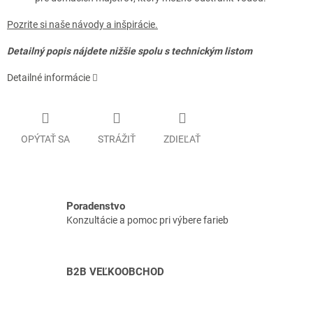
Pozrite si naše návody a inšpirácie.
Detailný popis nájdete nižšie spolu s technickým listom
Detailné informácie
OPÝTAŤ SA
STRÁŽIŤ
ZDIEĽAŤ
Poradenstvo
Konzultácie a pomoc pri výbere farieb
B2B VEĽKOOBCHOD