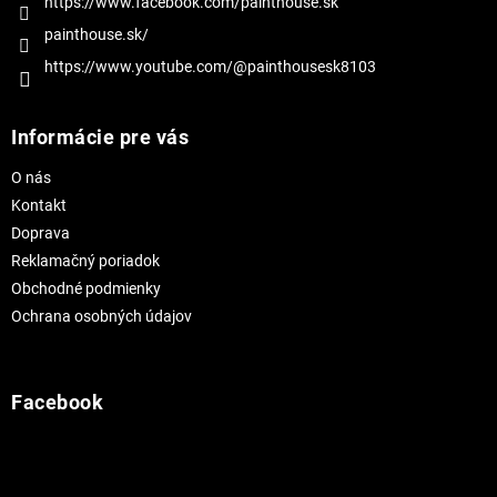
https://www.facebook.com/painthouse.sk
painthouse.sk/
https://www.youtube.com/@painthousesk8103
Informácie pre vás
O nás
Kontakt
Doprava
Reklamačný poriadok
Obchodné podmienky
Ochrana osobných údajov
Facebook