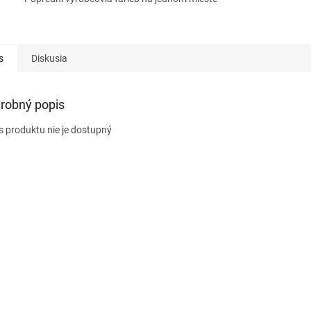
s
Diskusia
robný popis
s produktu nie je dostupný