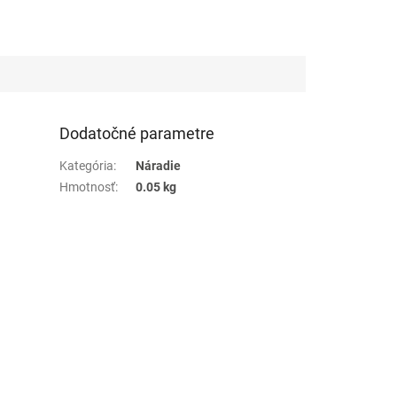
Dodatočné parametre
Kategória
:
Náradie
Hmotnosť
:
0.05 kg