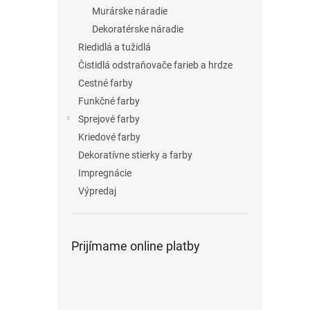
Murárske náradie
Dekoratérske náradie
Riedidlá a tužidlá
Čistidlá odstraňovače farieb a hrdze
Cestné farby
Funkčné farby
Sprejové farby
Kriedové farby
Dekoratívne stierky a farby
Impregnácie
Výpredaj
Prijímame online platby