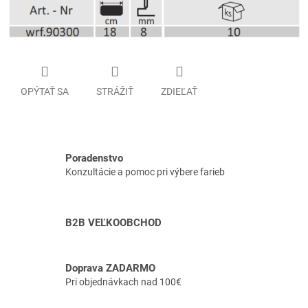
OPÝTAŤ SA
STRÁŽIŤ
ZDIEĽAŤ
Poradenstvo
Konzultácie a pomoc pri výbere farieb
B2B VEĽKOOBCHOD
Doprava ZADARMO
Pri objednávkach nad 100€