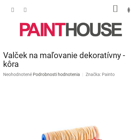
Prejsť
NÁKU
na
obsah
KOŠÍK
Valček na maľovanie dekoratívny -
kôra
Priemerné
Neohodnotené
Podrobnosti hodnotenia
Značka:
Painto
hodnotenie
produktu
je
0,0
z
5
hviezdičiek.