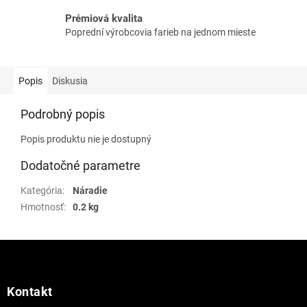
Prémiová kvalita
Poprední výrobcovia farieb na jednom mieste
Popis
Diskusia
Podrobný popis
Popis produktu nie je dostupný
Dodatočné parametre
Kategória
:
Náradie
Hmotnosť
:
0.2 kg
Z
á
p
ä
Kontakt
t