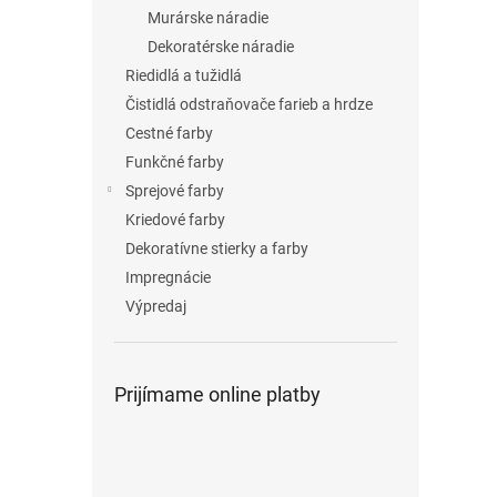
Murárske náradie
Dekoratérske náradie
Riedidlá a tužidlá
Čistidlá odstraňovače farieb a hrdze
Cestné farby
Funkčné farby
Sprejové farby
Kriedové farby
Dekoratívne stierky a farby
Impregnácie
Výpredaj
Prijímame online platby