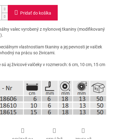
Pridať do košíka
nálny valec vyrobený z nylonovej tkaniny (modifikovaný
).
ciálnym vlastnostiam tkaniny a jej pevnosti je valček
 vhodný na prácu so živicami.
sú aj živicové valčeky v rozmeroch: 6 cm, 10 cm, 15 cm