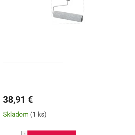
38,91 €
Jednotková
Skladom
(1 ks)
cena: