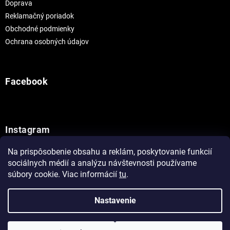
Doprava
Reklamačný poriadok
Obchodné podmienky
Ochrana osobných údajov
Facebook
Instagram
Na prispôsobenie obsahu a reklám, poskytovanie funkcií
Sledovať na Instagrame
sociálnych médií a analýzu návštevnosti používame
súbory cookie. Viac informácií
tu
.
Vytvoril Shoptet
Nastavenie
Copyright 2026
Painthouse
. Všetky práva vyhradené.
Upraviť