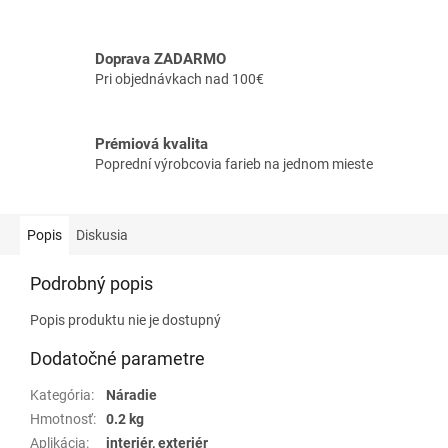
Doprava ZADARMO
Pri objednávkach nad 100€
Prémiová kvalita
Poprední výrobcovia farieb na jednom mieste
Popis
Diskusia
Podrobný popis
Popis produktu nie je dostupný
Dodatočné parametre
Kategória
:
Náradie
Hmotnosť
:
0.2 kg
Aplikácia
:
interiér, exteriér