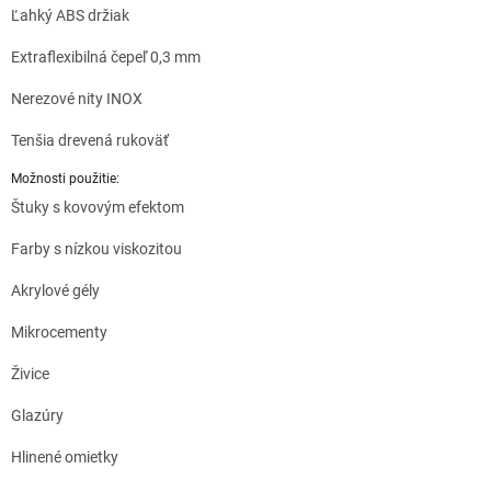
Ľahký ABS držiak
Extraflexibilná čepeľ 0,3 mm
Nerezové nity INOX
Tenšia drevená rukoväť
Možnosti použitie:
Štuky s kovovým efektom
Farby s nízkou viskozitou
Akrylové gély
Mikrocementy
Živice
Glazúry
Hlinené omietky