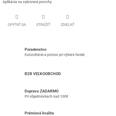
Aplikácia na zakrivené povrchy
OPÝTAŤ SA
STRÁŽIŤ
ZDIEĽAŤ
Poradenstvo
Konzultácie a pomoc pri výbere farieb
B2B VEĽKOOBCHOD
Doprava ZADARMO
Pri objednávkach nad 100€
Prémiová kvalita