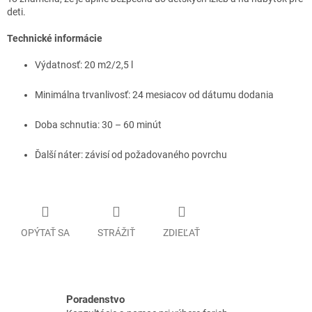
deti.
Technické informácie
Výdatnosť: 20 m2/2,5 l
Minimálna trvanlivosť: 24 mesiacov od dátumu dodania
Doba schnutia: 30 – 60 minút
Ďalší náter: závisí od požadovaného povrchu
OPÝTAŤ SA
STRÁŽIŤ
ZDIEĽAŤ
Poradenstvo