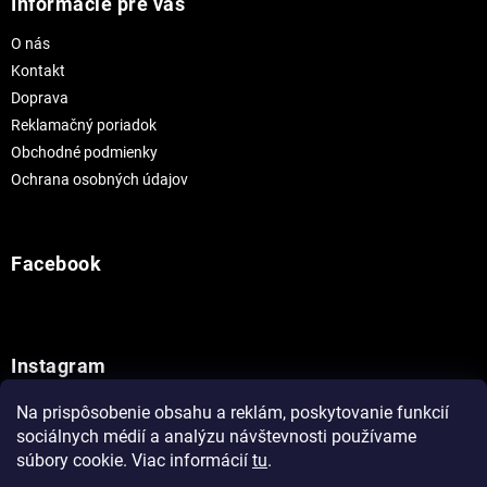
Informácie pre vás
O nás
Kontakt
Doprava
Reklamačný poriadok
Obchodné podmienky
Ochrana osobných údajov
Facebook
Instagram
Na prispôsobenie obsahu a reklám, poskytovanie funkcií
Sledovať na Instagrame
sociálnych médií a analýzu návštevnosti používame
súbory cookie. Viac informácií
tu
.