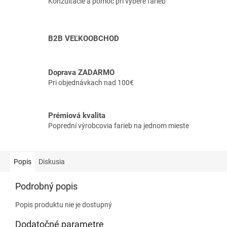
Konzultácie a pomoc pri výbere farieb
B2B VEĽKOOBCHOD
Doprava ZADARMO
Pri objednávkach nad 100€
Prémiová kvalita
Poprední výrobcovia farieb na jednom mieste
Popis
Diskusia
Podrobný popis
Popis produktu nie je dostupný
Dodatočné parametre