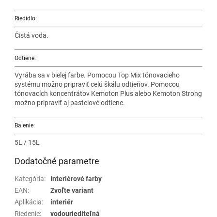
Riedidlo:
Čistá voda.
Odtiene:
Vyrába sa v bielej farbe. Pomocou Top Mix tónovacieho
systému možno pripraviť celú škálu odtieňov. Pomocou
tónovacích koncentrátov Kemoton Plus alebo Kemoton Strong
možno pripraviť aj pastelové odtiene.
Balenie:
5L / 15L
Dodatočné parametre
Kategória
:
Interiérové farby
EAN
:
Zvoľte variant
Aplikácia
:
interiér
Riedenie
:
vodouriediteľná