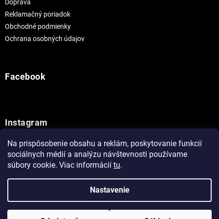
Doprava
Reklamačný poriadok
Obchodné podmienky
Ochrana osobných údajov
Facebook
Instagram
Na prispôsobenie obsahu a reklám, poskytovanie funkcií
Sledovať na Instagrame
sociálnych médií a analýzu návštevnosti používame
súbory cookie. Viac informácií
tu
.
Vytvoril Shoptet
Nastavenie
Copyright 2026
Painthouse
. Všetky práva vyhradené.
Upraviť