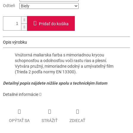
Odtieň
Pridať do košíka
Opis výrobku
Vnútorná maliarska farba s mimoriadnou krycou
schopnosťou a odolnosťou voči rastu rias a plesní.
Vytvára pružný, mimoriadne odolný a umývateľný film
(Trieda 2 podľa normy EN 13300).
Detailný popis nájdete nižšie spolu s technickým listom
Detailné informácie
OPÝTAŤ SA
STRÁŽIŤ
ZDIEĽAŤ