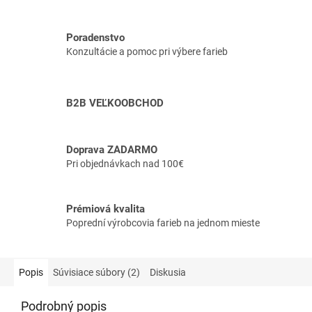
Poradenstvo
Konzultácie a pomoc pri výbere farieb
B2B VEĽKOOBCHOD
Doprava ZADARMO
Pri objednávkach nad 100€
Prémiová kvalita
Poprední výrobcovia farieb na jednom mieste
Popis
Súvisiace súbory (2)
Diskusia
Podrobný popis