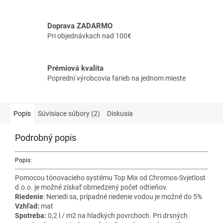
Doprava ZADARMO
Pri objednávkach nad 100€
Prémiová kvalita
Poprední výrobcovia farieb na jednom mieste
Popis
Súvisiace súbory (2)
Diskusia
Podrobný popis
Popis:
Pomocou tónovacieho systému Top Mix od Chromos-Svjetlost
d.o.o. je možné získať obmedzený počet odtieňov.
Riedenie
: Neriedi sa, prípadné riedenie vodou je možné do 5%
Vzhľad:
mat
Spotreba:
0,2 l / m2 na hladkých povrchoch. Pri drsných