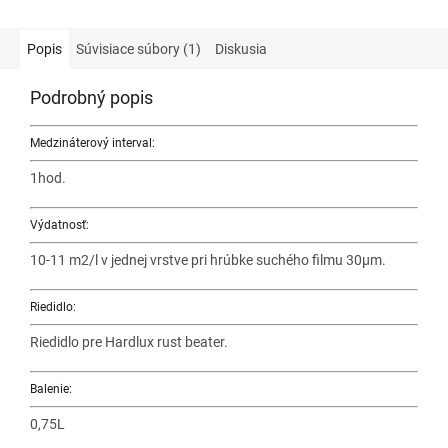
Popis
Súvisiace súbory (1)
Diskusia
Podrobný popis
Medzináterový interval:
1hod.
Výdatnosť:
10-11 m2/l v jednej vrstve pri hrúbke suchého filmu 30µm.
Riedidlo:
Riedidlo pre Hardlux rust beater.
Balenie:
0,75L