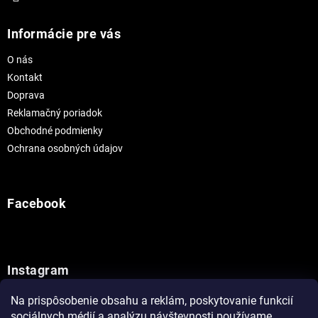
Informácie pre vás
O nás
Kontakt
Doprava
Reklamačný poriadok
Obchodné podmienky
Ochrana osobných údajov
Facebook
Instagram
Na prispôsobenie obsahu a reklám, poskytovanie funkcií
Sledovať na Instagrame
sociálnych médií a analýzu návštevnosti používame