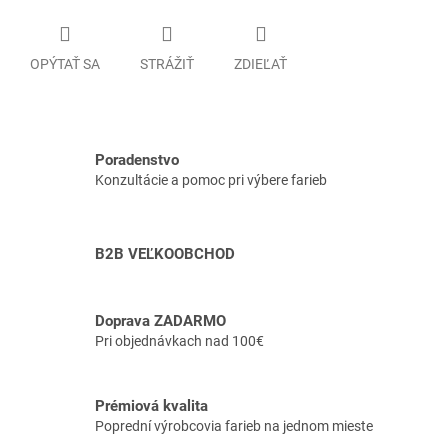
OPÝTAŤ SA
STRÁŽIŤ
ZDIEĽAŤ
Poradenstvo
Konzultácie a pomoc pri výbere farieb
B2B VEĽKOOBCHOD
Doprava ZADARMO
Pri objednávkach nad 100€
Prémiová kvalita
Poprední výrobcovia farieb na jednom mieste