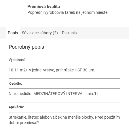
Prémiová kvalita
Poprední výrobcovia farieb na jednom mieste
Popis
Súvisiace súbory (2)
Diskusia
Podrobný popis
Výdatnosť:
10-11 m2/l v jednej vrstve, pri hrúbke HSF 30 µm.
Riedidlo:
Nitro riedidlo. MEDZINÁTEROVÝ INTERVAL: min.1 h.
Aplikácia:
Striekanie, štetec alebo valček na menšie plochy. Pred použitím
dobre premiešať!