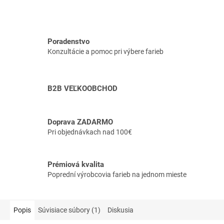
Poradenstvo
Konzultácie a pomoc pri výbere farieb
B2B VEĽKOOBCHOD
Doprava ZADARMO
Pri objednávkach nad 100€
Prémiová kvalita
Poprední výrobcovia farieb na jednom mieste
Popis
Súvisiace súbory (1)
Diskusia