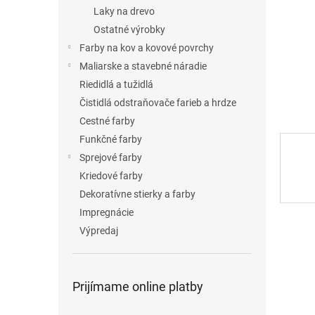
Laky na drevo
Ostatné výrobky
Farby na kov a kovové povrchy
Maliarske a stavebné náradie
Riedidlá a tužidlá
Čistidlá odstraňovače farieb a hrdze
Cestné farby
Funkčné farby
Sprejové farby
Kriedové farby
Dekoratívne stierky a farby
Impregnácie
Výpredaj
Prijímame online platby