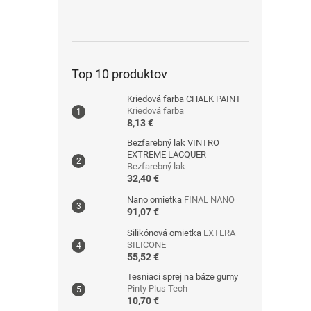
Top 10 produktov
Kriedová farba CHALK PAINT
Kriedová farba
8,13 €
Bezfarebný lak VINTRO
EXTREME LACQUER
Bezfarebný lak
32,40 €
Nano omietka
FINAL NANO
91,07 €
Silikónová omietka
EXTERA
SILICONE
55,52 €
Tesniaci sprej na báze gumy
Pinty Plus Tech
10,70 €