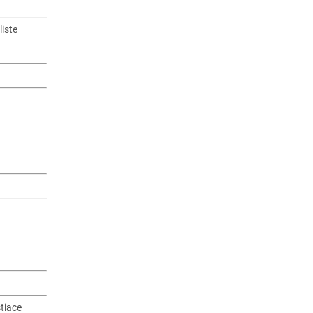
iste
tiace