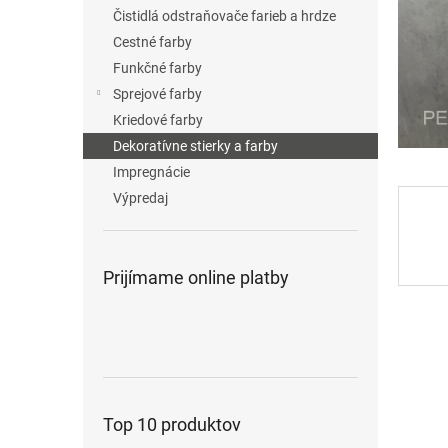
Čistidlá odstraňovače farieb a hrdze
Cestné farby
Funkčné farby
Sprejové farby
Kriedové farby
Dekoratívne stierky a farby
Impregnácie
Výpredaj
Prijímame online platby
Top 10 produktov