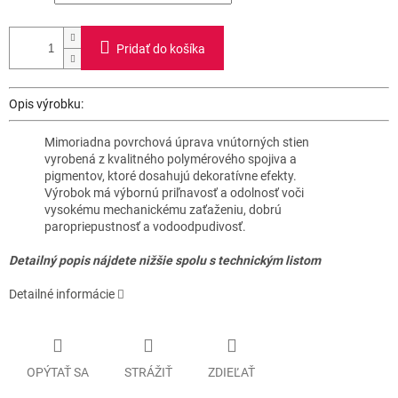
Pridať do košíka
Opis výrobku:
Mimoriadna povrchová úprava vnútorných stien
vyrobená z kvalitného polymérového spojiva a
pigmentov, ktoré dosahujú dekoratívne efekty.
Výrobok má výbornú priľnavosť a odolnosť voči
vysokému mechanickému zaťaženiu, dobrú
paropriepustnosť a vodoodpudivosť.
Detailný popis nájdete nižšie spolu s technickým listom
Detailné informácie
OPÝTAŤ SA
STRÁŽIŤ
ZDIEĽAŤ