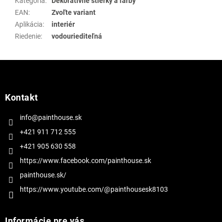
Kategória
:
Dekoratívne stierky a farby
EAN
:
Zvoľte variant
Aplikácia
:
interiér
Riedenie
:
vodouriediteľná
Z
á
p
ä
Kontakt
t
i
info@painthouse.sk
e
+421 911 712 555
+421 905 630 558
https://www.facebook.com/painthouse.sk
painthouse.sk/
https://www.youtube.com/@painthousesk8103
Informácie pre vás