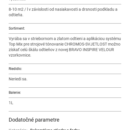
8-10 m2 / l v závislosti od nasiakavosti a drsnosti podkladu a
odtieňa.
Sortiment:
Vyrába sa v striebornom a zlatom odtieni a aplikáciou systému
Top Mix pre strojové tónovanie CHROMOS-SVJETLOST možno
získať celú škálu odtieňov z novej BRAVO INSPIRE VELOUR
vzorkovnice.
Riedidlo:
Neriedi sa.
Balenie:
1L
Dodatočné parametre