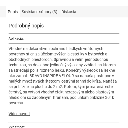
čistiť univerzálnymi
čistidlami a...
Popis
Súvisiace súbory (3)
Diskusia
Podrobný popis
Aplikácia:
Vhodné na dekoratívnu ochranu hladkých vnútorných
povrchov stien za účelom zvýšenia estetiky v bytových a
obchodných priestoroch. Správnou a veľmi jednoduchou
technikou, sa dosiahne jedinečný výsledný vzhľad, na ktorom
sa striedajú polia rôzneho lesku. Konečný výsledok sa leskne
ako zamat. BRAVO INSPIRE VELOUR sa nanáša postupne v
malých množstvách štetcom, ostrými ťahmi do kríža. Nanáša
sa približne na plochu do 2 m2. Potom, kým je materiál ešte
čerstvý, sa vytvorí vhodný efekt nerezovým alebo plastovým
hladidlom so zaoblenými hranami, pod uhlom približne 30° k
povrchu.
Videonávod
Výdatnosť: