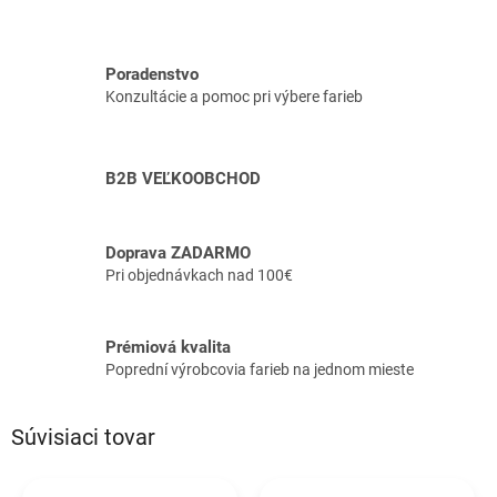
Poradenstvo
Konzultácie a pomoc pri výbere farieb
B2B VEĽKOOBCHOD
Doprava ZADARMO
Pri objednávkach nad 100€
Prémiová kvalita
Poprední výrobcovia farieb na jednom mieste
Súvisiaci tovar